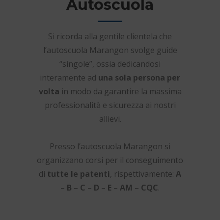
Autoscuola
Si ricorda alla gentile clientela che
l’autoscuola Marangon svolge guide
“singole”, ossia dedicandosi
interamente ad
una sola persona per
volta
in modo da garantire la massima
professionalità e sicurezza ai nostri
allievi.
Presso l’autoscuola Marangon si
organizzano corsi per il conseguimento
di
tutte le patenti
, rispettivamente:
A
–
B
–
C
–
D
–
E
–
AM
–
CQC
.