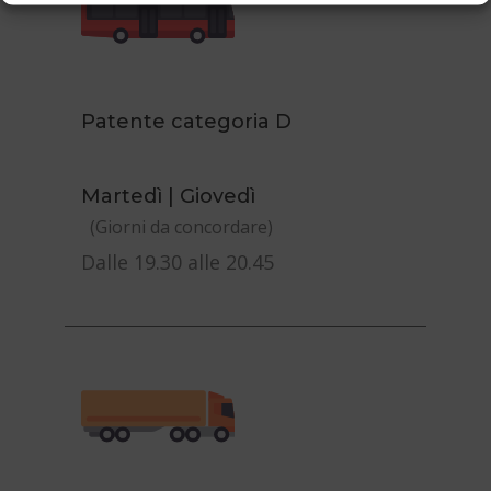
Patente categoria D
Martedì | Giovedì
(Giorni da concordare)
Dalle 19.30 alle 20.45