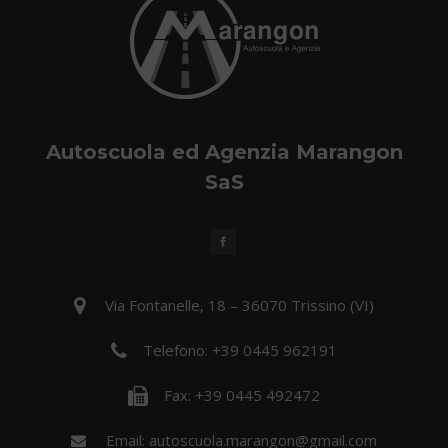
Autoscuola ed Agenzia Marangon
SaS
Via Fontanelle, 18 – 36070 Trissino (VI)
Telefono:
+39 0445 962191
Fax: +39 0445 492472
Email:
autoscuola.marangon@gmail.com