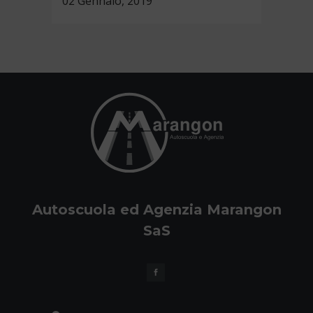
02 Gennaio, 2019
Autoscuola ed Agenzia Marangon
SaS