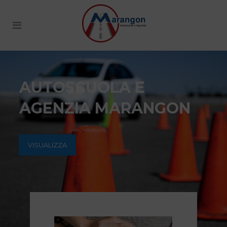
AUTOSCUOLA E
AGENZIA MARANGON
VISUALIZZA