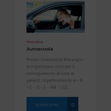
Innovativa
Autoscuola
Presso l’autoscuola Marangon
si organizzano corsi per il
conseguimento di tutte le
patenti, rispettivamente: A – B
– C – D – E – AM – CQC.
SCOPRI DI PIÙ