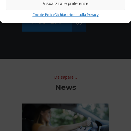
Visualizza le preferenze
Cookie Policy
Dichiarazione sulla Privacy
INFORMAZIONI
Da sapere…
News